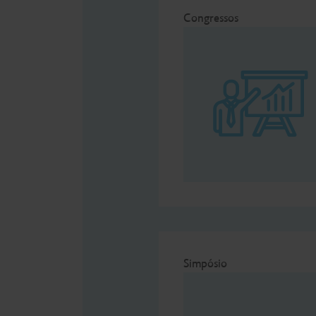
Congressos
Acessórios
Simpósio