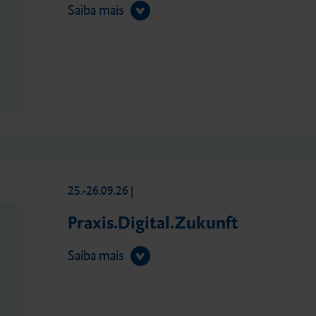
Saiba mais
25.-26.09.26
|
Praxis.Digital.Zukunft
Saiba mais