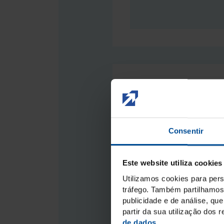
Feira de negócios
Consentir
Este website utiliza cookies
Utilizamos cookies para pers
tráfego. Também partilhamos 
publicidade e de análise, q
partir da sua utilização dos
de dados
.