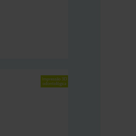
Impressão 3D
odontológica