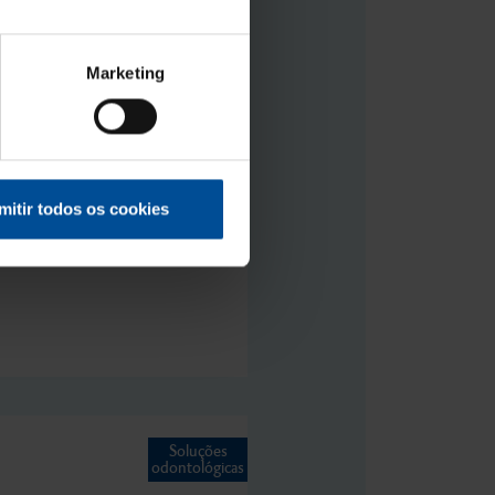
Soluções
Marketing
odontológicas
mitir todos os cookies
Soluções
odontológicas