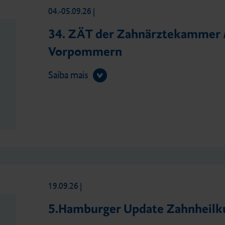
04.-05.09.26
|
34. ZÄT der Zahnärztekammer
Vorpommern
Saiba mais
19.09.26
|
5.Hamburger Update Zahnheil