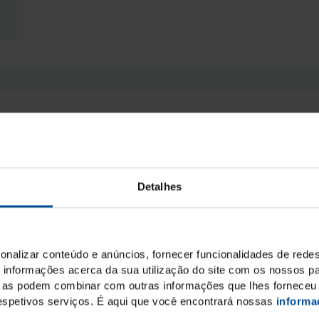
02.-04.10.26
| em Beirut
BIDM
Saiba mais
Detalhes
onalizar conteúdo e anúncios, fornecer funcionalidades de redes
informações acerca da sua utilização do site com os nossos pa
ue as podem combinar com outras informações que lhes forneceu 
 respetivos serviços. É aqui que você encontrará nossas
informa