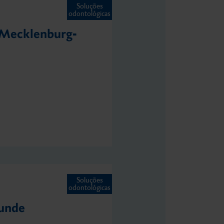
Soluções
odontológicas
 Mecklenburg-
Soluções
odontológicas
kunde