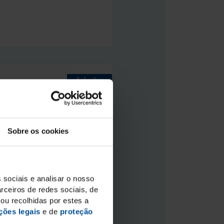
Soluções
odontológicas
Sobre os cookies
 sociais e analisar o nosso
rceiros de redes sociais, de
ou recolhidas por estes a
ções legais
e de
proteção