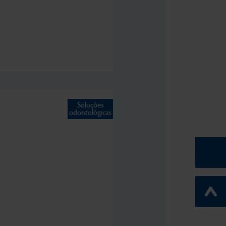
Soluções
odontológicas